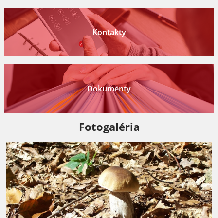
Kontakty
Dokumenty
Fotogaléria