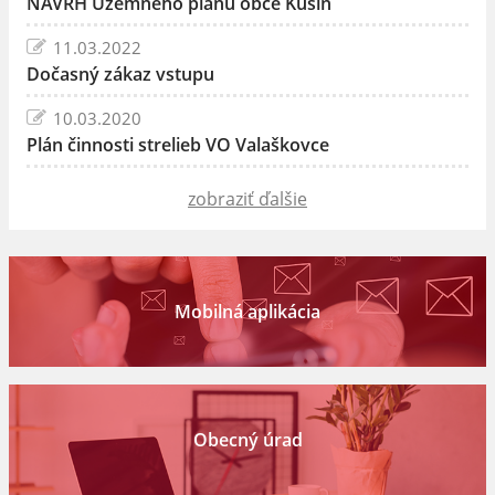
NÁVRH Územného plánu obce Kusín
11.03.2022
Dočasný zákaz vstupu
10.03.2020
Plán činnosti strelieb VO Valaškovce
zobraziť ďalšie
Mobilná aplikácia
Obecný úrad