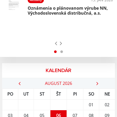
Oznámenia o plánovanom výrube NN,
Východoslovenská distribučná, a.s.
KALENDÁR
AUGUST 2026
PO
UT
ST
ŠT
PI
SO
NE
01
02
03
04
05
06
07
08
09