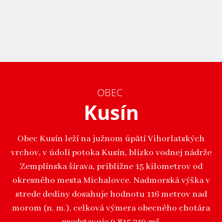
OBEC
Kusín
Obec Kusín leží na južnom úpätí Vihorlatských
vrchov, v údolí potoka Kusín, blízko vodnej nádrže
Zemplínska šírava, približne 15 kilometrov od
okresného mesta Michalovce. Nadmorská výška v
strede dediny dosahuje hodnotu 116 metrov nad
morom (n. m.), celková výmera obecného chotára