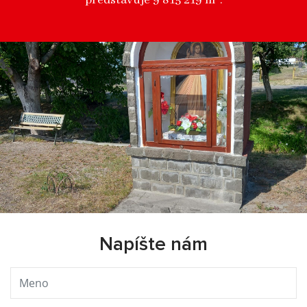
predstavuje 9 815 219 m².
Napíšte nám