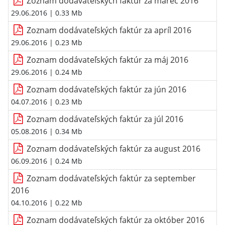
Zoznam dodávateľských faktúr za marec 2016
29.06.2016
| 0.33 Mb
Zoznam dodávateľských faktúr za apríl 2016
29.06.2016
| 0.23 Mb
Zoznam dodávateľských faktúr za máj 2016
29.06.2016
| 0.24 Mb
Zoznam dodávateľských faktúr za jún 2016
04.07.2016
| 0.23 Mb
Zoznam dodávateľských faktúr za júl 2016
05.08.2016
| 0.34 Mb
Zoznam dodávateľských faktúr za august 2016
06.09.2016
| 0.24 Mb
Zoznam dodávateľských faktúr za september
2016
04.10.2016
| 0.22 Mb
Zoznam dodávateľských faktúr za október 2016