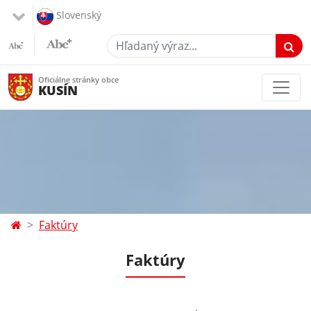
Slovenský
Hľadaný výraz...
Oficiálne stránky obce
KUSÍN
Faktúry
Faktúry