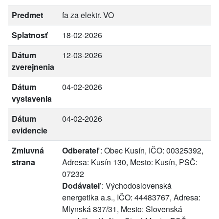
Predmet
fa za elektr. VO
Splatnosť
18-02-2026
Dátum
12-03-2026
zverejnenia
Dátum
04-02-2026
vystavenia
Dátum
04-02-2026
evidencie
Zmluvná
Odberateľ
: Obec Kusín, IČO: 00325392,
strana
Adresa: Kusín 130, Mesto: Kusín, PSČ:
07232
Dodávateľ
: Východoslovenská
energetika a.s., IČO: 44483767, Adresa:
Mlynská 837/31, Mesto: Slovenská