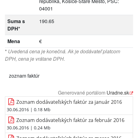
republika, Košice-Staré Mesto, PSČ:
04001
Suma s
190.65
DPH*
Mena
€
*
Uvedená cena je konečná. Ak je dodávateľ platcom
DPH, cena je vrátane DPH.
zoznam faktúr
Generované portálom
Uradne.sk
Zoznam dodávateľských faktúr za január 2016
30.06.2016
| 0.18 Mb
Zoznam dodávateľských faktúr za február 2016
30.06.2016
| 0.24 Mb