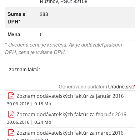
Ružinov, PSČ: 82108
Suma s
288
DPH*
Mena
€
*
Uvedená cena je konečná. Ak je dodávateľ platcom
DPH, cena je vrátane DPH.
zoznam faktúr
Generované portálom
Uradne.sk
Zoznam dodávateľských faktúr za január 2016
30.06.2016
| 0.18 Mb
Zoznam dodávateľských faktúr za február 2016
30.06.2016
| 0.24 Mb
Zoznam dodávateľských faktúr za marec 2016