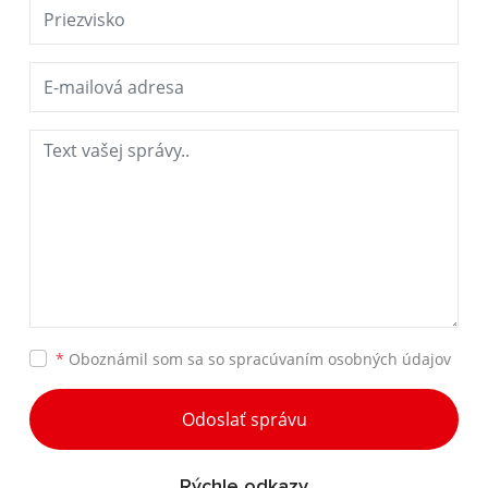
*
Oboznámil som sa so
spracúvaním osobných údajov
Odoslať správu
Rýchle odkazy