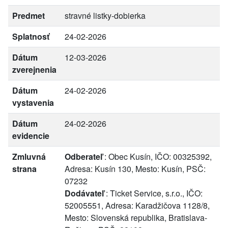
Predmet
stravné listky-dobierka
Splatnosť
24-02-2026
Dátum
12-03-2026
zverejnenia
Dátum
24-02-2026
vystavenia
Dátum
24-02-2026
evidencie
Zmluvná
Odberateľ
: Obec Kusín, IČO: 00325392,
strana
Adresa: Kusín 130, Mesto: Kusín, PSČ:
07232
Dodávateľ
: Ticket Service, s.r.o., IČO:
52005551, Adresa: Karadžičova 1128/8,
Mesto: Slovenská republika, Bratislava-