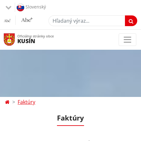
Slovenský
Hľadaný výraz...
Oficiálne stránky obce
KUSÍN
Faktúry
Faktúry