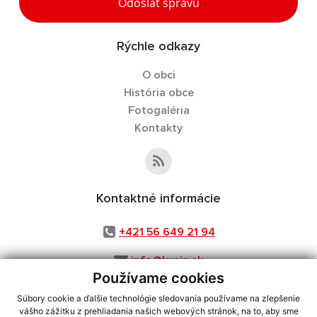
Odoslať správu
Rýchle odkazy
O obci
História obce
Fotogaléria
Kontakty
Kontaktné informácie
+421 56 649 21 94
info@kusin.sk
Používame cookies
Súbory cookie a ďalšie technológie sledovania používame na zlepšenie
vášho zážitku z prehliadania našich webových stránok, na to, aby sme