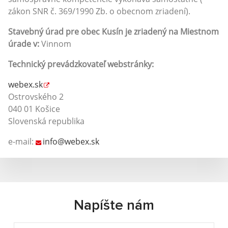
zákon SNR č. 369/1990 Zb. o obecnom zriadení).
Stavebný úrad pre obec Kusín
je zriadený na Miestnom
úrade v:
Vinnom
Technický prevádzkovateľ webstránky:
webex.sk
Ostrovského 2
040 01 Košice
Slovenská republika
e-mail:
info@webex.sk
Napíšte nám