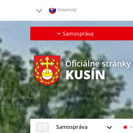
Slovenský
Samospráva
Oficiálne stránky
KUSÍN
Samospráva