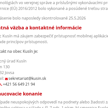
nológiách vo verejnej správe a príslušnými vykonávacími 
nice (EÚ) 2016/2012 bolo vykonané a posúdené treťou strano
ásenie bolo naposledy skontrolované 25.5.2026
tná väzba a kontaktné informácie
 Kusín má záujem zabezpečiť prístupnosť mobilnej aplikácie 
ade princípov prístupnosti.
akt na obec Kusín
je:
cný úrad Kusín
n 130
32 Jovsa
il:
sekretariat@kusin.sk
+421 56 649 21 94
ucovacie konanie
ípade neuspokojivých odpovedí na podnety alebo žiadosti z
jného sektora v súlade s čl. 7 ods. 1 písm. b) smernice Eu