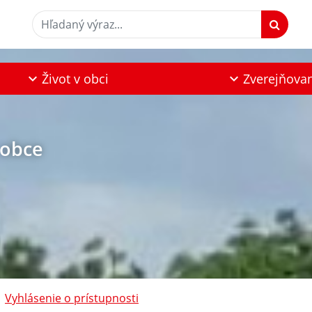
Hľadaný výraz...
Život v obci
Zverejňova
 obce
Vyhlásenie o prístupnosti