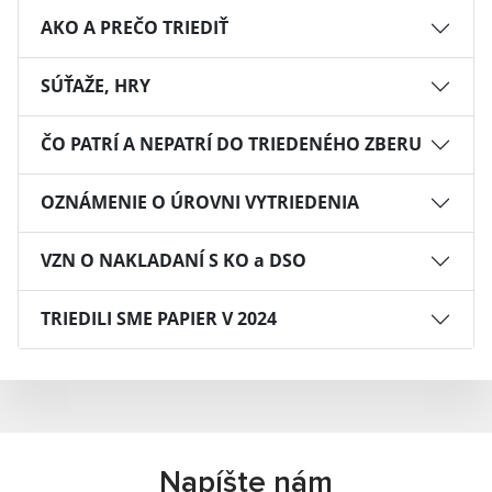
AKO A PREČO TRIEDIŤ
SÚŤAŽE, HRY
ČO PATRÍ A NEPATRÍ DO TRIEDENÉHO ZBERU
OZNÁMENIE O ÚROVNI VYTRIEDENIA
VZN O NAKLADANÍ S KO a DSO
TRIEDILI SME PAPIER V 2024
Napíšte nám