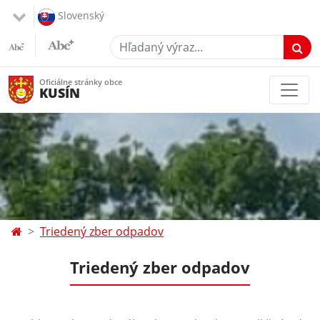
Slovenský
Hľadaný výraz...
Oficiálne stránky obce
KUSÍN
Triedený zber odpadov
Triedený zber odpadov