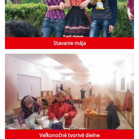
Stavanie mája
Veľkonočné tvorivé dielne