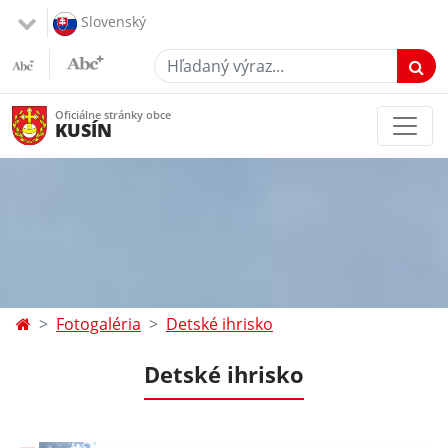
Slovenský
Hľadaný výraz...
Oficiálne stránky obce
KUSÍN
Fotogaléria
Detské ihrisko
Detské ihrisko