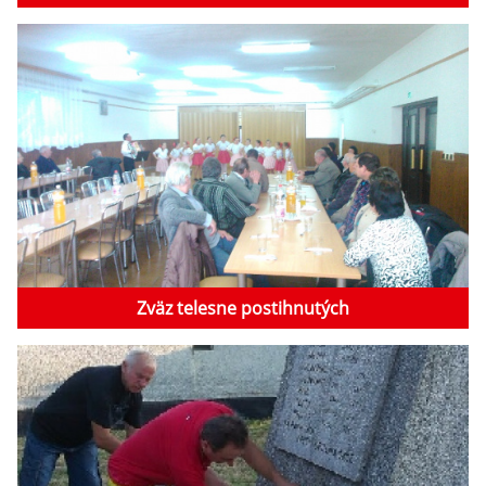
Zväz telesne postihnutých