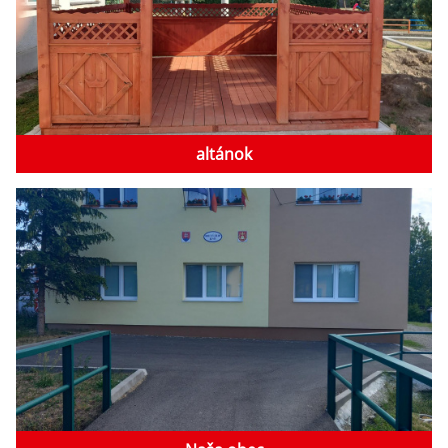
altánok