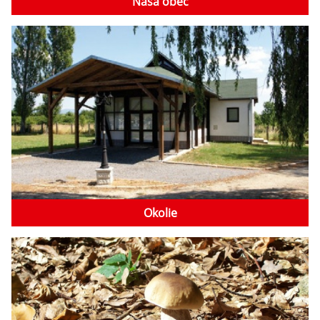
Naša obec
Okolie