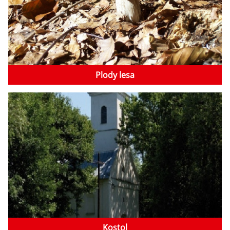
Plody lesa
Kostol