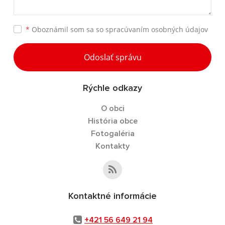
*
Oboznámil som sa so
spracúvaním osobných údajov
Odoslať správu
Rýchle odkazy
O obci
História obce
Fotogaléria
Kontakty
Kontaktné informácie
+421 56 649 21 94