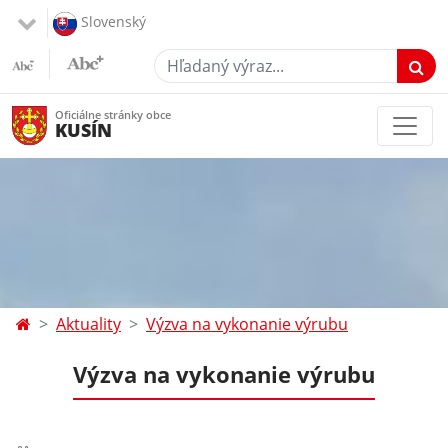
Slovenský
Hľadaný výraz...
Oficiálne stránky obce
KUSÍN
Aktuality
Výzva na vykonanie výrubu
Výzva na vykonanie výrubu