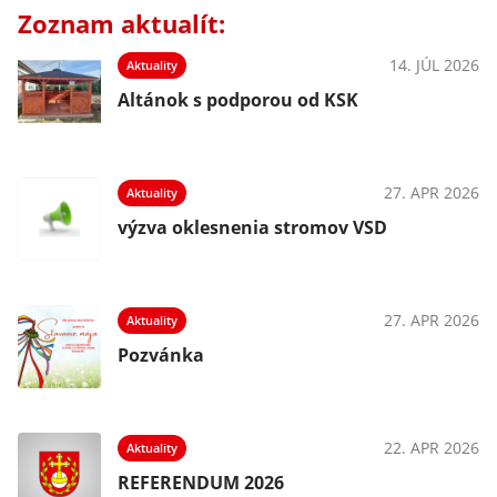
Zoznam aktualít:
14. JÚL 2026
Aktuality
Altánok s podporou od KSK
27. APR 2026
Aktuality
výzva oklesnenia stromov VSD
27. APR 2026
Aktuality
Pozvánka
22. APR 2026
Aktuality
REFERENDUM 2026