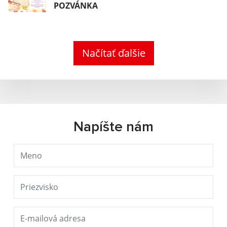
POZVÁNKA
Načítať ďalšie
Napíšte nám