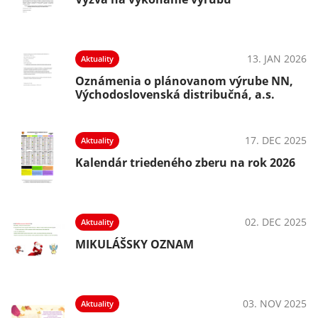
13. JAN 2026
Aktuality
Oznámenia o plánovanom výrube NN,
Východoslovenská distribučná, a.s.
17. DEC 2025
Aktuality
Kalendár triedeného zberu na rok 2026
02. DEC 2025
Aktuality
MIKULÁŠSKY OZNAM
03. NOV 2025
Aktuality