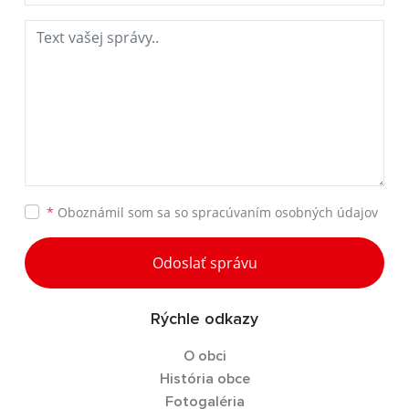
*
Oboznámil som sa so
spracúvaním osobných údajov
Odoslať správu
Rýchle odkazy
O obci
História obce
Fotogaléria