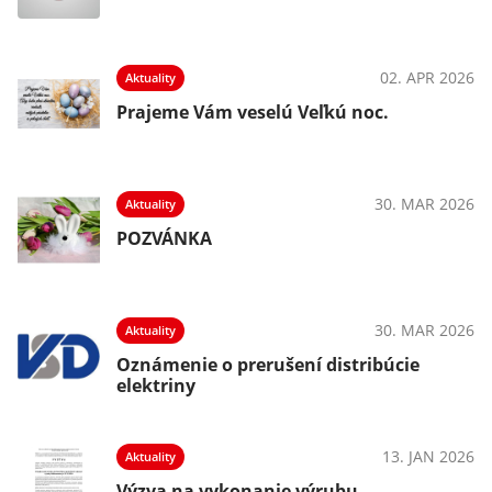
02. APR 2026
Aktuality
Prajeme Vám veselú Veľkú noc.
30. MAR 2026
Aktuality
POZVÁNKA
30. MAR 2026
Aktuality
Oznámenie o prerušení distribúcie
elektriny
13. JAN 2026
Aktuality
Výzva na vykonanie výrubu