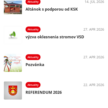
14. JÚL 2026
Aktuality
Altánok s podporou od KSK
27. APR 2026
Aktuality
výzva oklesnenia stromov VSD
27. APR 2026
Aktuality
Pozvánka
22. APR 2026
Aktuality
REFERENDUM 2026