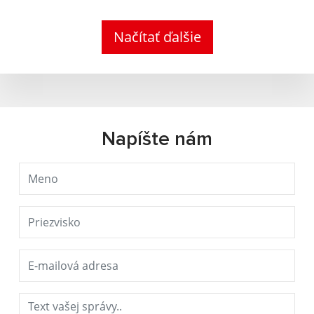
Načítať ďalšie
Napíšte nám