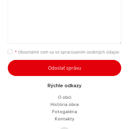
*
Oboznámil som sa so
spracúvaním osobných údajov
Odoslať správu
Rýchle odkazy
O obci
História obce
Fotogaléria
Kontakty