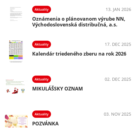
13. JAN 2026
Aktuality
Oznámenia o plánovanom výrube NN,
Východoslovenská distribučná, a.s.
17. DEC 2025
Aktuality
Kalendár triedeného zberu na rok 2026
02. DEC 2025
Aktuality
MIKULÁŠSKY OZNAM
03. NOV 2025
Aktuality
POZVÁNKA