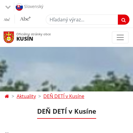
Slovenský
Hľadaný výraz...
Oficiálne stránky obce
KUSÍN
Aktuality
DEŇ DETÍ v Kusíne
DEŇ DETÍ v Kusíne