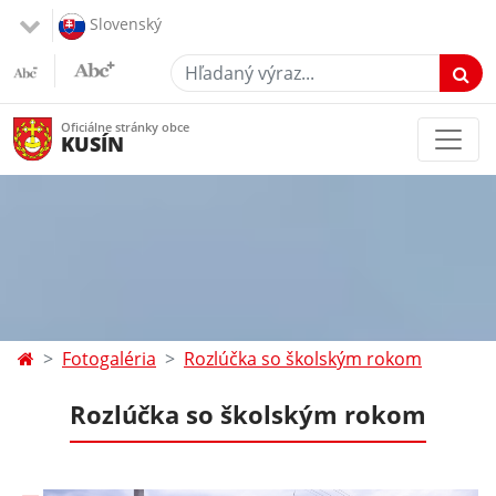
Slovenský
Hľadaný výraz...
Oficiálne stránky obce
KUSÍN
Fotogaléria
Rozlúčka so školským rokom
Rozlúčka so školským rokom