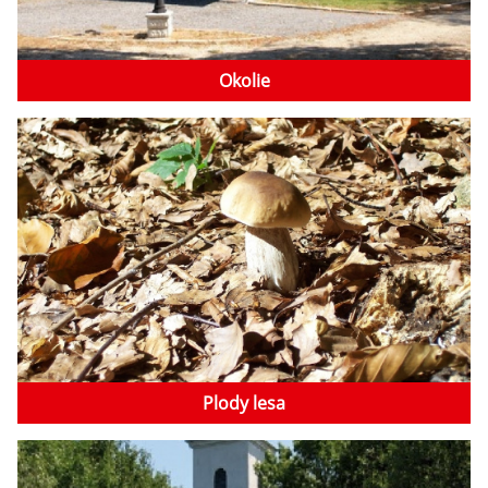
Okolie
Plody lesa