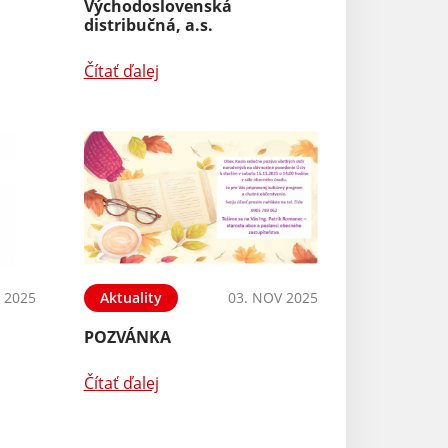
Východoslovenská
distribučná, a.s.
Čítať ďalej
 2025
Aktuality
03. NOV 2025
POZVÁNKA
Čítať ďalej