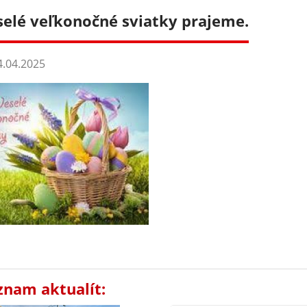
selé veľkonočné sviatky prajeme.
.04.2025
znam aktualít: