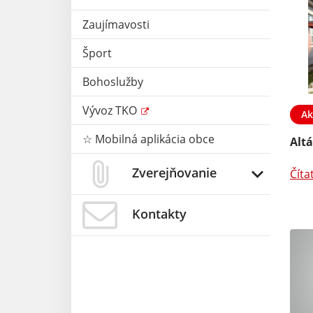
Zaujímavosti
Šport
Bohoslužby
Vývoz TKO
Ak
☆ Mobilná aplikácia obce
Alt
Zverejňovanie
Číta
Kontakty