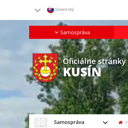
Slovenský
Samospráva
Oficiálne stránky
KUSÍN
Samospráva