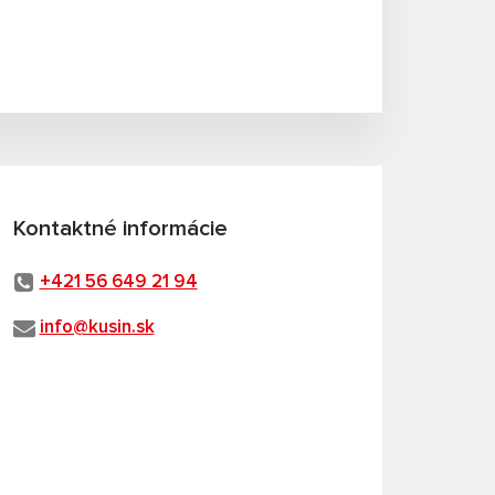
Kontaktné informácie
+421 56 649 21 94
info@kusin.sk