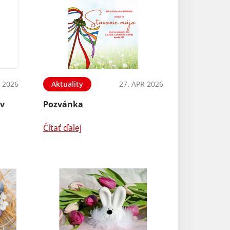
 2026
Aktuality
27. APR 2026
ov
Pozvánka
Čítať ďalej